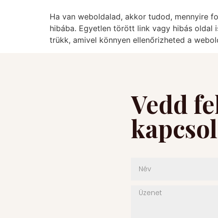
Ha van weboldalad, akkor tudod, mennyire fo
hibába. Egyetlen törött link vagy hibás oldal
trükk, amivel könnyen ellenőrizheted a webold
Vedd fe
kapcsol