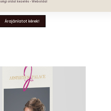
össégi oldal kezelés • Weboldal
Árajánlatot kérek!