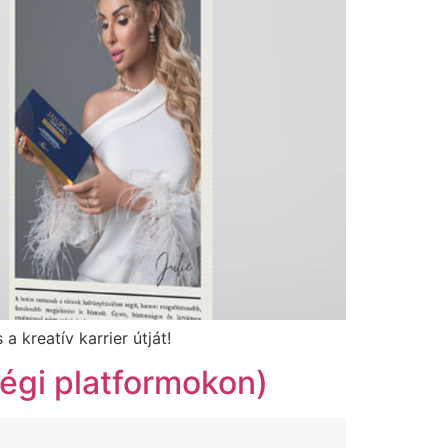
 kreatív karrier útját!
égi platformokon)