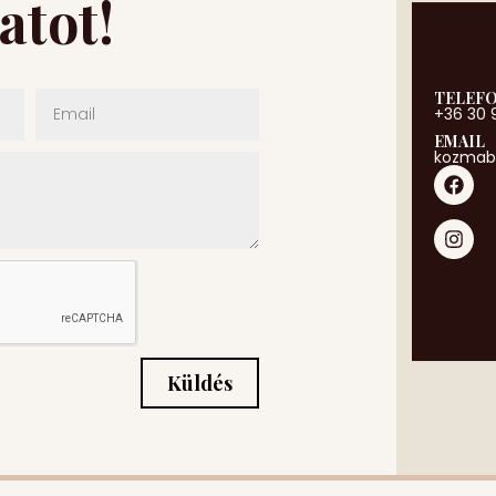
atot!
TELEF
+36 30 
EMAIL
kozmab
Küldés