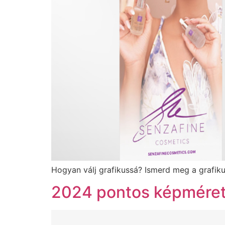
Hogyan válj grafikussá? Ismerd meg a grafikus
2024 pontos képmérete