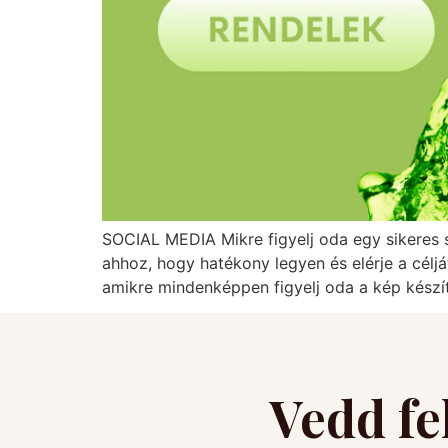
SOCIAL MEDIA Mikre figyelj oda egy sikeres s
ahhoz, hogy hatékony legyen és elérje a célj
amikre mindenképpen figyelj oda a kép készí
Vedd fe