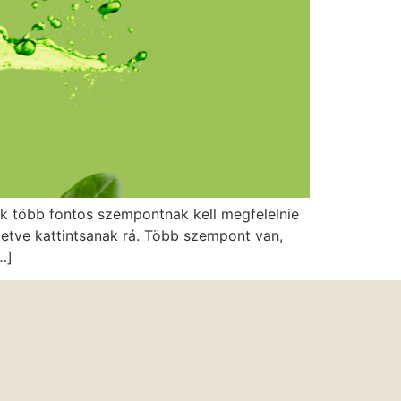
ek több fontos szempontnak kell megfelelnie
letve kattintsanak rá. Több szempont van,
…]