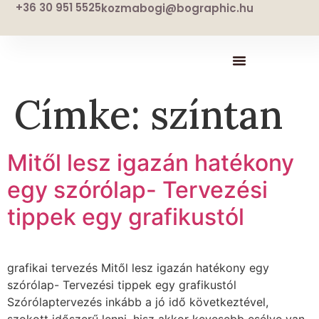
+36 30 951 5525
kozmabogi@bographic.hu
Címke:
színtan
Mitől lesz igazán hatékony
egy szórólap- Tervezési
tippek egy grafikustól
grafikai tervezés Mitől lesz igazán hatékony egy
szórólap- Tervezési tippek egy grafikustól
Szórólaptervezés inkább a jó idő következtével,