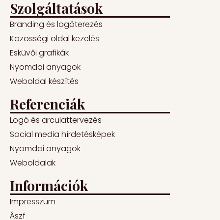
Szolgáltatások
Branding és logóterezés
Közösségi oldal kezelés
Esküvői grafikák
Nyomdai anyagok
Weboldal készítés
Referenciák
Logó és arculattervezés
Social media hírdetésképek
Nyomdai anyagok
Weboldalak
Információk
Impresszum
Ászf