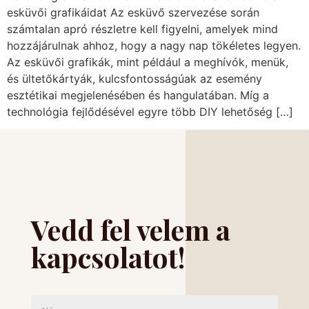
esküvői grafikáidat Az esküvő szervezése során
számtalan apró részletre kell figyelni, amelyek mind
hozzájárulnak ahhoz, hogy a nagy nap tökéletes legyen.
Az esküvői grafikák, mint például a meghívók, menük,
és ültetőkártyák, kulcsfontosságúak az esemény
esztétikai megjelenésében és hangulatában. Míg a
technológia fejlődésével egyre több DIY lehetőség […]
Vedd fel velem a
kapcsolatot!