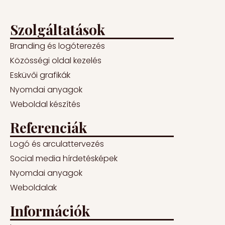
Szolgáltatások
Branding és logóterezés
Közösségi oldal kezelés
Esküvői grafikák
Nyomdai anyagok
Weboldal készítés
Referenciák
Logó és arculattervezés
Social media hírdetésképek
Nyomdai anyagok
Weboldalak
Információk