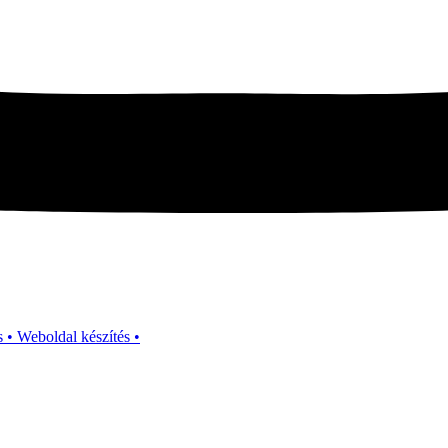
s • Weboldal készítés •