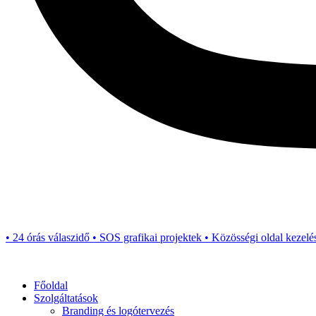
• 24 órás válaszidő • SOS grafikai projektek • Közösségi oldal kezelé
Főoldal
Szolgáltatások
Branding és logótervezés