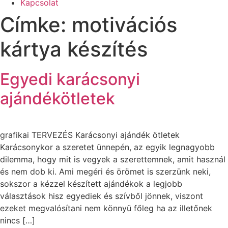
Kapcsolat
Címke:
motivációs
kártya készítés
Egyedi karácsonyi
ajándékötletek
grafikai TERVEZÉS Karácsonyi ajándék ötletek
Karácsonykor a szeretet ünnepén, az egyik legnagyobb
dilemma, hogy mit is vegyek a szerettemnek, amit használ
és nem dob ki. Ami megéri és örömet is szerzünk neki,
sokszor a kézzel készített ajándékok a legjobb
választások hisz egyediek és szívből jönnek, viszont
ezeket megvalósítani nem könnyü főleg ha az illetőnek
nincs […]