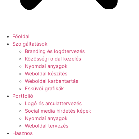
Főoldal
Szolgáltatások
Branding és logótervezés
Közösségi oldal kezelés
Nyomdai anyagok
Weboldal készítés
Weboldal karbantartás
Esküvői grafikák
Portfólió
Logó és arculattervezés
Social media hirdetés képek
Nyomdai anyagok
Weboldal tervezés
Hasznos