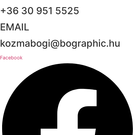
+36 30 951 5525
EMAIL
kozmabogi@bographic.hu
Facebook