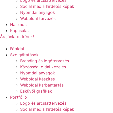
Logó és arculattervezés
Social media hirdetés képek
Nyomdai anyagok
Weboldal tervezés
Hasznos
Kapcsolat
Árajánlatot kérek!
Főoldal
Szolgáltatások
Branding és logótervezés
Közösségi oldal kezelés
Nyomdai anyagok
Weboldal készítés
Weboldal karbantartás
Esküvői grafikák
Portfólió
Logó és arculattervezés
Social media hirdetés képek