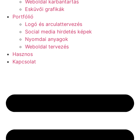
Weboldal karbantartás
Esküvői grafikák
Portfólió
Logó és arculattervezés
Social media hirdetés képek
Nyomdai anyagok
Weboldal tervezés
Hasznos
Kapcsolat