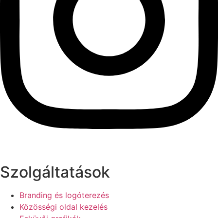
Szolgáltatások
Branding és logóterezés
Közösségi oldal kezelés