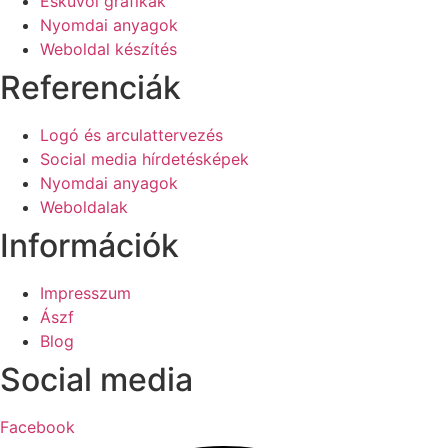
Esküvői grafikák
Nyomdai anyagok
Weboldal készítés
Referenciák
Logó és arculattervezés
Social media hírdetésképek
Nyomdai anyagok
Weboldalak
Információk
Impresszum
Ászf
Blog
Social media
Facebook