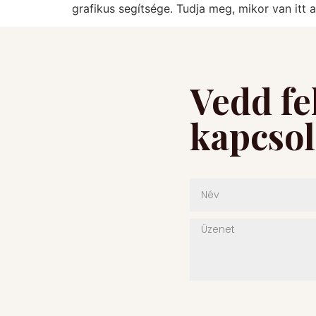
grafikus segítsége. Tudja meg, mikor van itt 
Vedd fe
kapcsol