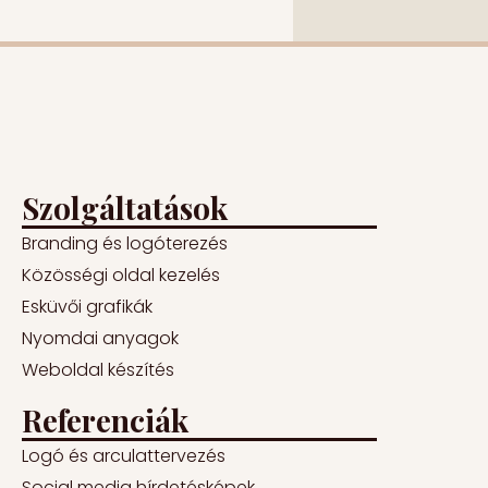
Szolgáltatások
Branding és logóterezés
Közösségi oldal kezelés
Esküvői grafikák
Nyomdai anyagok
Weboldal készítés
Referenciák
Logó és arculattervezés
Social media hírdetésképek