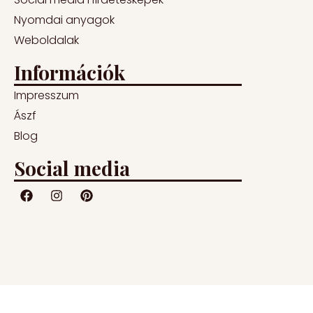
Nyomdai anyagok
Weboldalak
Információk
Impresszum
Ászf
Blog
Social media