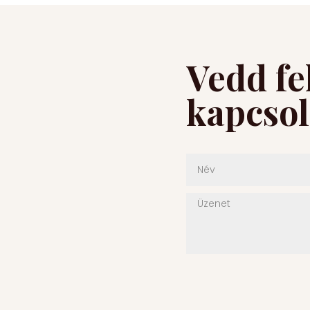
Vedd fe
kapcsol