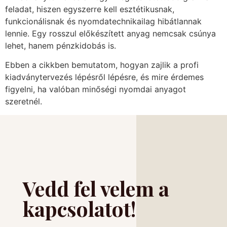
feladat, hiszen egyszerre kell esztétikusnak,
funkcionálisnak és nyomdatechnikailag hibátlannak
lennie. Egy rosszul előkészített anyag nemcsak csúnya
lehet, hanem pénzkidobás is.
Ebben a cikkben bemutatom, hogyan zajlik a profi
kiadványtervezés lépésről lépésre, és mire érdemes
figyelni, ha valóban minőségi nyomdai anyagot
szeretnél.
Vedd fel velem a
kapcsolatot!