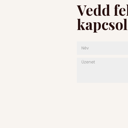
Vedd fe
kapcsol