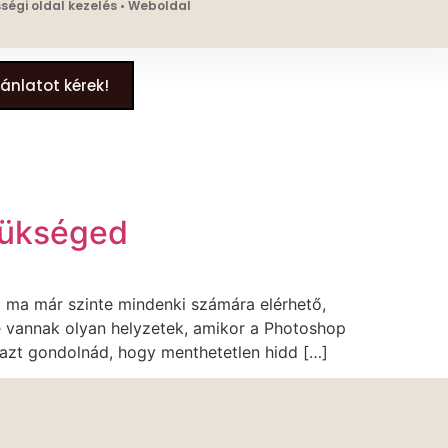
össégi oldal kezelés • Weboldal
jánlatot kérek!
szükséged
 ma már szinte mindenki számára elérhető,
e vannak olyan helyzetek, amikor a Photoshop
 azt gondolnád, hogy menthetetlen hidd […]