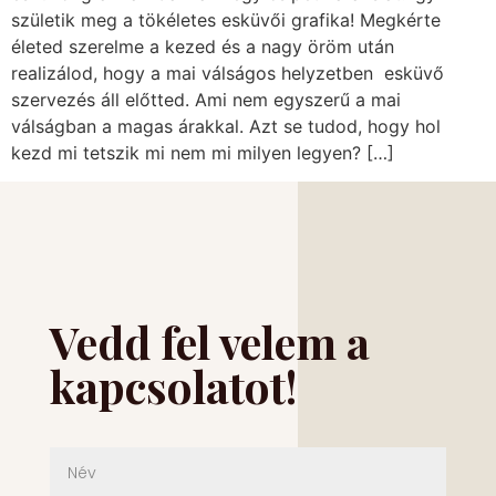
születik meg a tökéletes esküvői grafika! Megkérte
életed szerelme a kezed és a nagy öröm után
realizálod, hogy a mai válságos helyzetben esküvő
szervezés áll előtted. Ami nem egyszerű a mai
válságban a magas árakkal. Azt se tudod, hogy hol
kezd mi tetszik mi nem mi milyen legyen? […]
Vedd fel velem a
kapcsolatot!