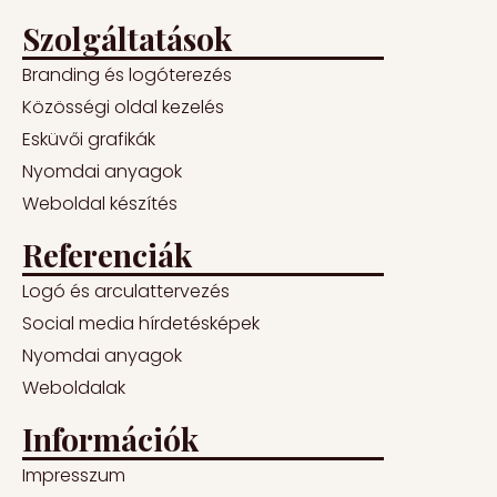
Szolgáltatások
Branding és logóterezés
Közösségi oldal kezelés
Esküvői grafikák
Nyomdai anyagok
Weboldal készítés
Referenciák
Logó és arculattervezés
Social media hírdetésképek
Nyomdai anyagok
Weboldalak
Információk
Impresszum