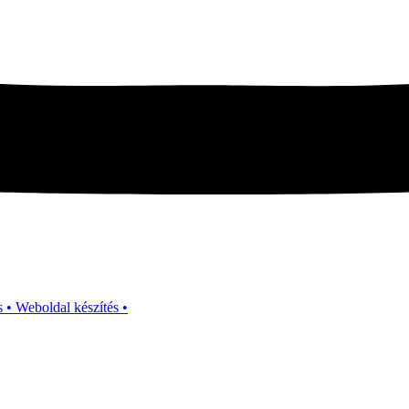
s • Weboldal készítés •