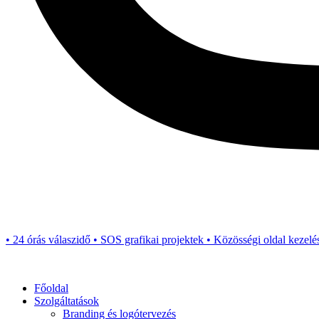
• 24 órás válaszidő • SOS grafikai projektek • Közösségi oldal kezelé
Főoldal
Szolgáltatások
Branding és logótervezés