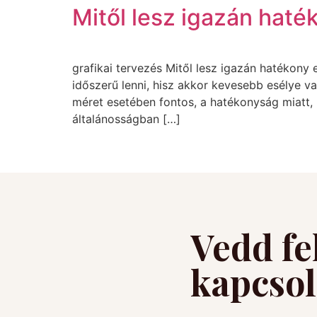
Mitől lesz igazán haté
grafikai tervezés Mitől lesz igazán hatékony 
időszerű lenni, hisz akkor kevesebb esélye 
méret esetében fontos, a hatékonyság miatt,
általánosságban […]
Vedd fe
kapcsol