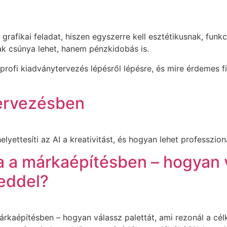
grafikai feladat, hiszen egyszerre kell esztétikusnak, funk
ak csúnya lehet, hanem pénzkidobás is.
rofi kiadványtervezés lépésről lépésre, és mire érdemes f
 tervezésben
lyettesíti az AI a kreativitást, és hogyan lehet professzio
a a márkaépítésben – hogyan v
eddel?
márkaépítésben – hogyan válassz palettát, ami rezonál a cé