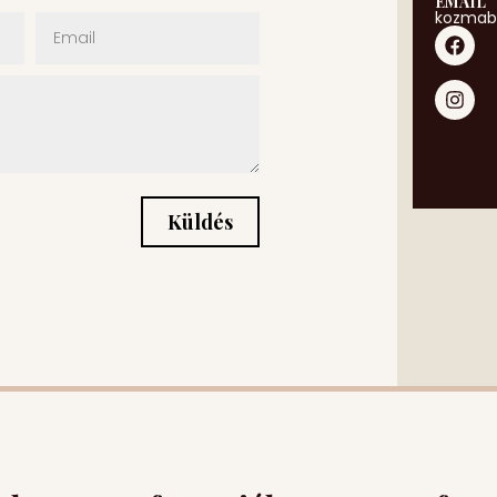
EMAIL
kozmab
Küldés