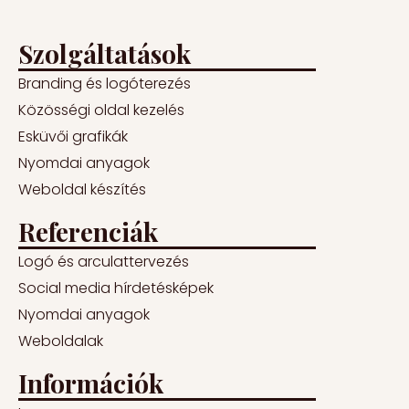
Szolgáltatások
Branding és logóterezés
Közösségi oldal kezelés
Esküvői grafikák
Nyomdai anyagok
Weboldal készítés
Referenciák
Logó és arculattervezés
Social media hírdetésképek
Nyomdai anyagok
Weboldalak
Információk