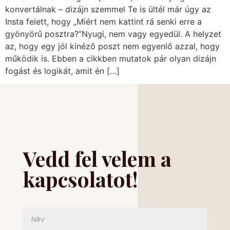
konvertálnak – dizájn szemmel Te is ültél már úgy az
Insta felett, hogy „Miért nem kattint rá senki erre a
gyönyörű posztra?”Nyugi, nem vagy egyedül. A helyzet
az, hogy egy jól kinéző poszt nem egyenlő azzal, hogy
működik is. Ebben a cikkben mutatok pár olyan dizájn
fogást és logikát, amit én […]
Vedd fel velem a
kapcsolatot!