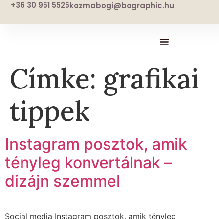
+36 30 951 5525
kozmabogi@bographic.hu
Címke:
grafikai
tippek
Instagram posztok, amik
tényleg konvertálnak –
dizájn szemmel
Social media Instagram posztok, amik tényleg