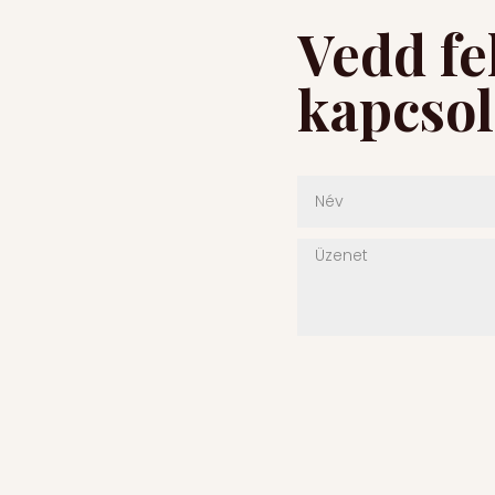
Vedd fe
kapcsol